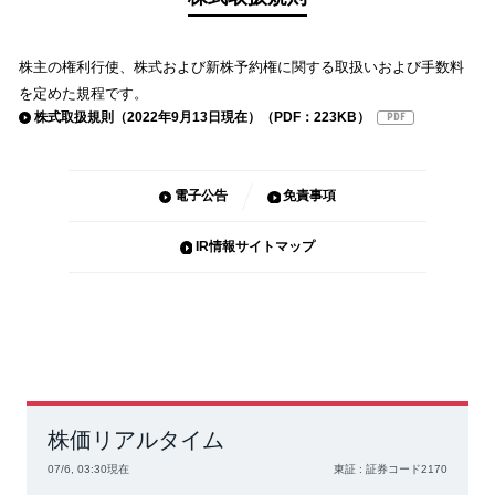
株主の権利行使、株式および新株予約権に関する取扱いおよび手数料
を定めた規程です。
株式取扱規則（2022年9月13日現在）（PDF：223KB）
電子公告
免責事項
IR情報サイトマップ
株価リアルタイム
07/6, 03:30現在
東証
:
証券コード
2170