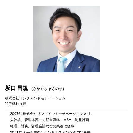
坂口 昌規
（さかぐち まさのり）
株式会社リンクアンドモチベーション
特任執行役員
2007年 株式会社リンクアンドモチベーション入社。
入社後、管理本部にて経営戦略、M&A、利益計画
経理・財務、管理会計などの業務に従事。
2011年 大手企業向けコンサルティング部門に異動。