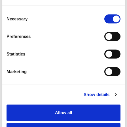
掲載しています。
Consent
Necessary
Selection
ダイバーシティ&
インクルージョン
Preferences
ダイバーシティ&インクルージョンに対する考え方や取り組
みについて掲載しています。
Statistics
地域社会
Marketing
地域社会貢献に対する考え方や取り組みについて掲載してい
ます。
Show details
ガバナンス / Governance
Allow all