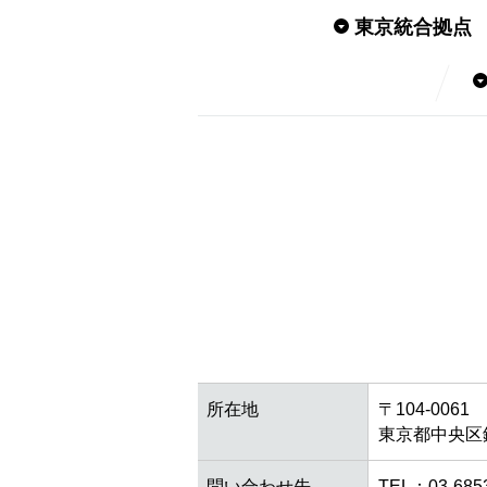
東京統合拠点
所在地
〒104-0061
東京都中央区銀座
問い合わせ先
TEL：03-6853