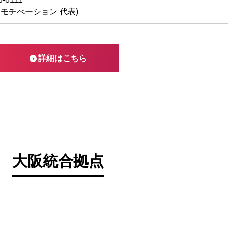
モチべーション 代表)
詳細はこちら
大阪統合拠点