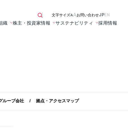
A
JP
EN
文字サイズ
A
お問い合わせ
組織
株主・投資家情報
サステナビリティ
採用情報
グループ会社
拠点・アクセスマップ