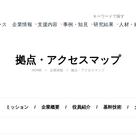
検索キーワード入力
ース
企業情報
支援内容
事例・知見
研究結果
人材・
拠点・アクセスマップ
HOME
企業情報
拠点・アクセスマップ
ミッション
企業概要
役員紹介
基幹技術