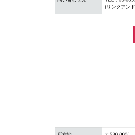
(リンクアンド
所在地
〒530-0001