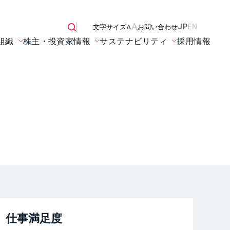
A
JP
EN
文字サイズ
A
お問い合わせ
組織
株主・投資家情報
サステナビリティ
採用情報
仕事満足度