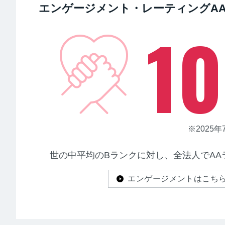
エンゲージメント・レーティング
A
1
※2025年
世の中平均のBランクに対し、
全法人でAA
エンゲージメントはこち