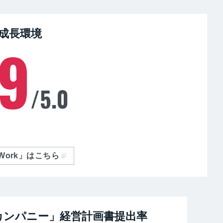
代成長環境
.9
/5.0
nWork」はこちら
カンパニー」経営計画書提出率