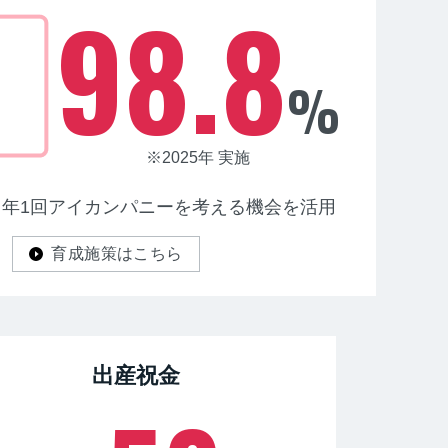
98.8
%
※2025年 実施
、
年1回アイカンパニーを考える機会を活用
育成施策はこちら
出産祝金