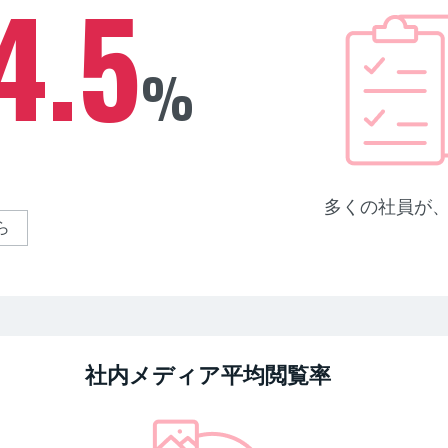
4.5
%
多くの社員が
ら
社内メディア平均閲覧率