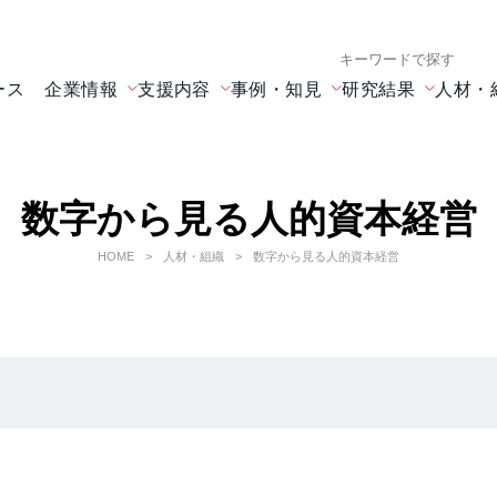
検索キーワード入力
ース
企業情報
支援内容
事例・知見
研究結果
人材・
数字から見る人的資本経営
HOME
人材・組織
数字から見る人的資本経営