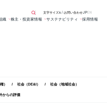
A
JP
EN
文字サイズ
A
お問い合わせ
組織
株主・投資家情報
サステナビリティ
採用情報
権）
社会（DE&I）
社会（地域社会）
外からの評価