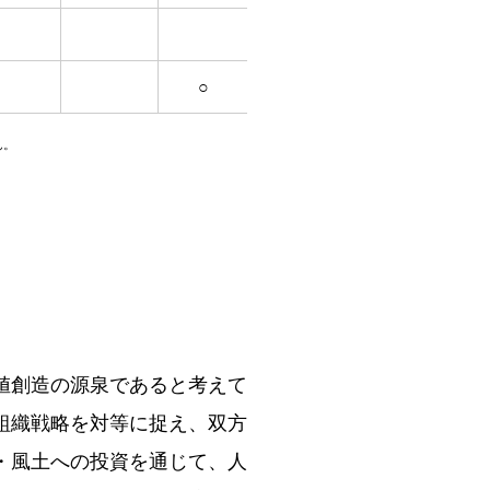
○
ん。
値創造の源泉であると考えて
組織戦略を対等に捉え、双方
・風土への投資を通じて、人