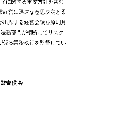
ティに関する重要方針を含む
業経営に迅速な意思決定と柔
が出席する経営会議を原則月
ト法務部門が横断してリスク
が係る業務執行を監督してい