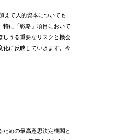
に加えて人的資本についても
。特に「戦略」項目において
ぼしうる重要なリスクと機会
度化に反映していきます。今
。
るための最高意思決定機関と