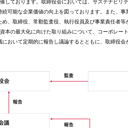
開催しております。取締役会においては、サステナビリ
持続可能な企業価値の向上を図っております。また、事
ため、取締役、常勤監査役、執行役員及び事業責任者等
的資本の最大化に向けた取り組みについて、コーポレー
議において定期的に報告し議論するとともに、取締役会