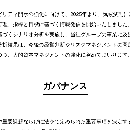
リティ開示の強化に向けて、2025年より、気候変動
管理、指標と目標に基づく情報発信を開始いたしました
基づくシナリオ分析を実施し、当社グループの事業に及
分析結果は、今後の経営判断やリスクマネジメントの高
つつ、人的資本マネジメントの強化に努めてまいります
ガバナンス
や重要課題ならびに法令で定められた重要事項を決定す