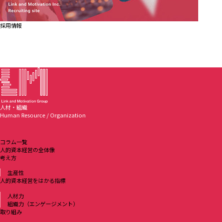
採用情報
人材・組織
Human Resource / Organization
コラム一覧
人的資本経営の全体像
考え方
生産性
人的資本経営をはかる指標
人材力
組織力（エンゲージメント）
取り組み