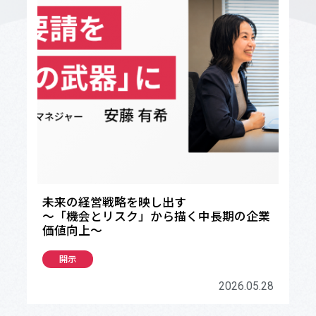
未来の経営戦略を映し出す
～「機会とリスク」から描く中長期の企業
価値向上～
開示
2026.05.28