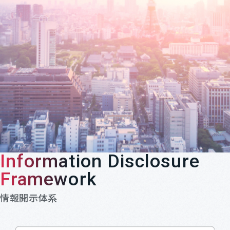
Information Disclosure
Framework
情報開示体系