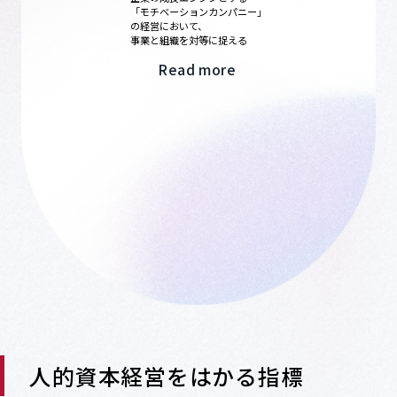
「モチベーションカンパニー」
の経営において、
事業と組織を対等に捉える
Read more
人的資本経営をはかる指標