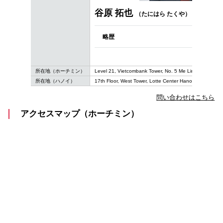
谷原 拓也
（たにはら たくや）
略歴
所在地
（ホーチミン）
Level 21, Vietcombank Tower, No. 5 Me Linh Square, 
所在地（ハノイ）
17th Floor, West Tower, Lotte Center Hanoi, 54 Lieu Gi
問い合わせはこちら
アクセスマップ（ホーチミン）