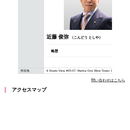
近藤 俊弥
（こんどう としや）
略歴
所在地
9 Straits View, #05-07, Marina One West Tower, Singapore 0
問い合わせはこちら
アクセスマップ