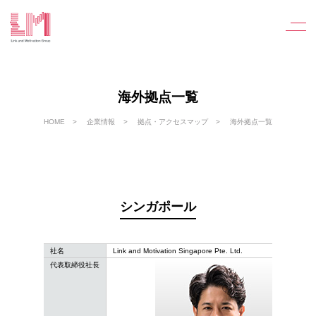
海外拠点一覧
HOME
企業情報
拠点・アクセスマップ
海外拠点一覧
シンガポール
社名
Link and Motivation Singapore Pte. Ltd.
代表取締役社長