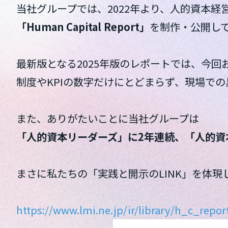
当社グループでは、2022年より、人的資本
「Human Capital Report」
を制作・公開し
最新版となる2025年版のレポートでは、今回
制度やKPIの数字だけにとどまらず、現場で
また、ありがたいことに当社グループは
「人的資本リーダーズ」に2年連続、「人的資
まさに私たちの「実践と開示のLINK」を体現した一
https://www.lmi.ne.jp/ir/library/h_c_repo