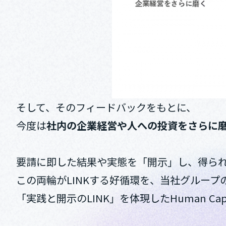
そして、そのフィードバックをもとに、
今度は
社内の企業経営や人への投資をさらに
要請に即した結果や実態を「開示」し、得ら
この両輪がLINKする好循環を、当社グルー
「実践と開示のLINK」を体現したHuman Capital