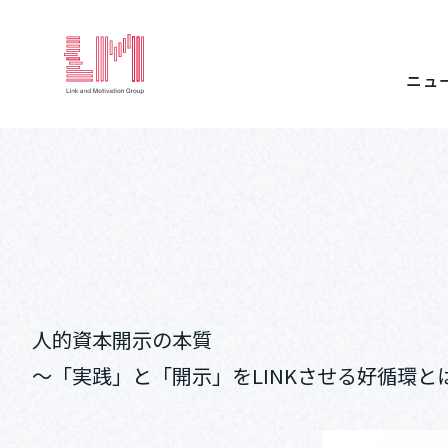
ニュ
人的資本開示の本質
～「実践」と「開示」をLINKさせる好循環と