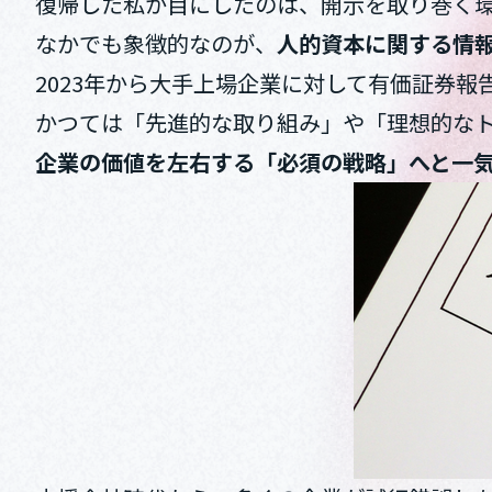
復帰した私が目にしたのは、開示を取り巻く
なかでも象徴的なのが、
人的資本に関する情
2023年から大手上場企業に対して有価証券
かつては「先進的な取り組み」や「理想的な
企業の価値を左右する「必須の戦略」へと一