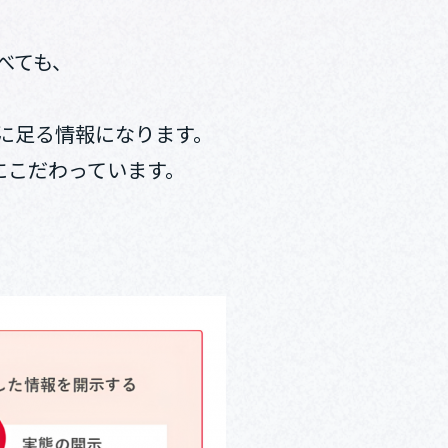
べても、
に足る情報になります。
にこだわっています。