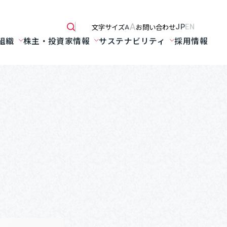
A
文字サイズ
お問い合わせ
JP
EN
A
組織
株主・投資家情報
サステナビリティ
採用情報