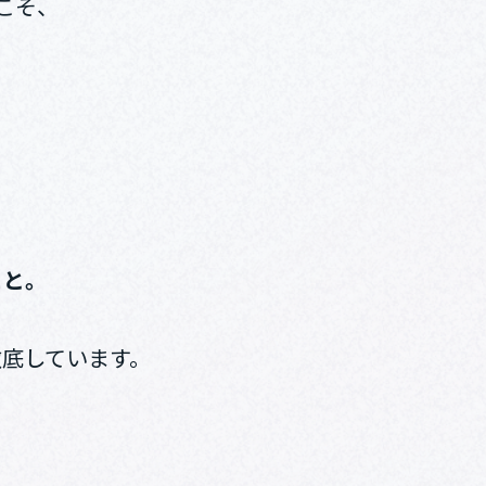
こそ、
こと。
徹底しています。