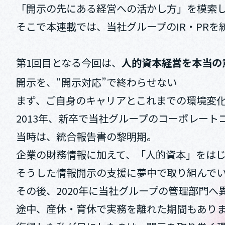
「開示の先にある経営への活かし方」を模索
そこで本連載では、当社グループのIR・PR
第1回目となる今回は、
人的資本経営を本当の
開示を、“開示対応”で終わらせない
まず、ご自身のキャリアとこれまでの環境変
2013年、新卒で当社グループのコーポレー
当時は、統合報告書の黎明期。
企業の財務情報に加えて、「人的資本」をは
そうした情報開示の支援に夢中で取り組んで
その後、2020年に当社グループの管理部門へ
途中、産休・育休で実務を離れた期間もあり