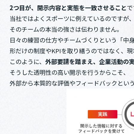
2つ目が、開示内容と実態を一致させること
で
当社ではよくスポーツに例えているのですが
そのチームの本当の強さは伝わりません。
日々の練習の仕方やチームづくりという「中
形だけの制度やKPIを取り繕うのではなく、
このように、
外部要請を踏まえ、企業活動の
そうした透明性の高い開示を行うからこそ、
外部から本質的な評価やフィードバックとい