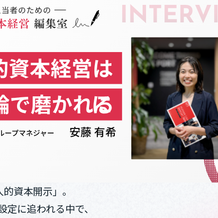
人的資本開示」。
の設定に追われる中で、