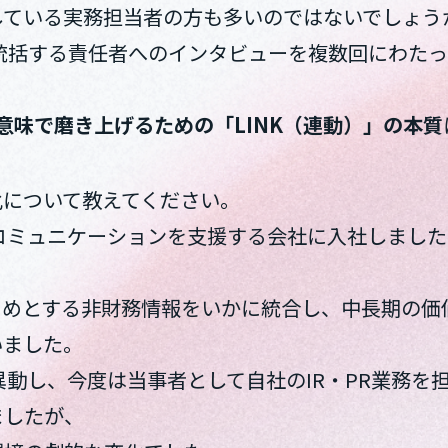
している実務担当者の方も多いのではないでしょう
を統括する責任者へのインタビューを複数回にわた
意味で磨き上げるための「LINK（連動）」の本質
化について教えてください。
トコミュニケーションを支援する会社に入社しました
じめとする非財務情報をいかに統合し、中長期の価
いました。
異動し、今度は当事者として自社のIR・PR業務を
ましたが、