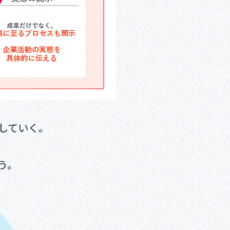
していく。
う。