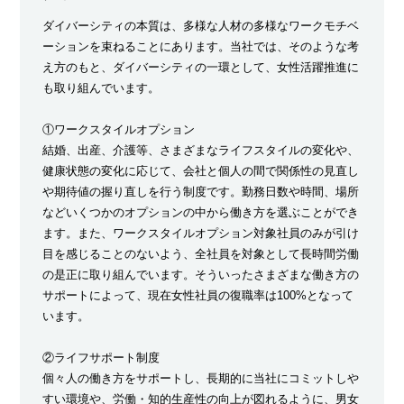
ダイバーシティの本質は、多様な人材の多様なワークモチベ
ーションを束ねることにあります。当社では、そのような考
え方のもと、ダイバーシティの一環として、女性活躍推進に
も取り組んでいます。
①ワークスタイルオプション
結婚、出産、介護等、さまざまなライフスタイルの変化や、
健康状態の変化に応じて、会社と個人の間で関係性の見直し
や期待値の握り直しを行う制度です。勤務日数や時間、場所
などいくつかのオプションの中から働き方を選ぶことができ
ます。また、ワークスタイルオプション対象社員のみが引け
目を感じることのないよう、全社員を対象として長時間労働
の是正に取り組んでいます。そういったさまざまな働き方の
サポートによって、現在女性社員の復職率は100%となって
います。
②ライフサポート制度
個々人の働き方をサポートし、長期的に当社にコミットしや
すい環境や、労働・知的生産性の向上が図れるように、男女