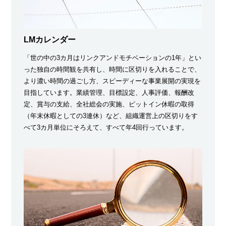
LMカレンダー
「世の中の3カ月はリンクアンドモチベーションの1年」とい
った独自の時間観を共有し、時間に区切りを入れることで、
より濃い時間の過ごし方、スピーディーな事業展開の実現を
目指しています。業績管理、目標設定、人事評価、報酬改
定、賞与の支給、全社総会の実施、ピットイン休暇の取得
（年末休暇としての3連休）など、組織運営上の区切りをす
べて3カ月単位にそろえて、すべて年4回行っています。