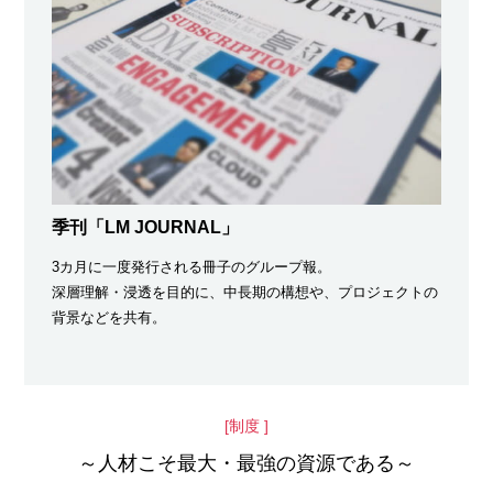
季刊「LM JOURNAL」
3カ月に一度発行される冊子のグループ報。
深層理解・浸透を目的に、中長期の構想や、プロジェクトの
背景などを共有。
制度
～人材こそ最大・最強の資源である～