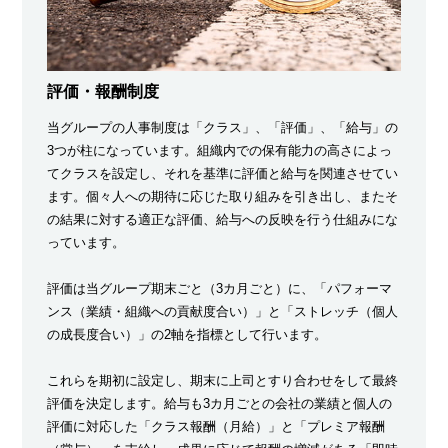
評価・報酬制度
当グループの人事制度は「クラス」、「評価」、「給与」の
3つが柱になっています。組織内での保有能力の高さによっ
てクラスを設定し、それを基準に評価と給与を関連させてい
ます。個々人への期待に応じた取り組みを引き出し、またそ
の結果に対する適正な評価、給与への反映を行う仕組みにな
っています。
評価は当グループ期末ごと（3カ月ごと）に、「パフォーマ
ンス（業績・組織への貢献度合い）」と「ストレッチ（個人
の成長度合い）」の2軸を指標として行います。
これらを期初に設定し、期末に上司とすり合わせをして最終
評価を決定します。給与も3カ月ごとの会社の業績と個人の
評価に対応した「クラス報酬（月給）」と「プレミア報酬