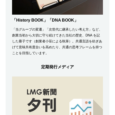
「History BOOK」「DNA BOOK」
「当グループの変遷」「次世代に継承したい考え方」など、
創業当初から大切に守り続けてきた当社の歴史、DNA を記
した冊子です（創業者小笹による執筆）。共通言語を紡ぎあ
げて意味共有度合いを高めたり、共通の思考フレームを持つ
ことを目指しています。
定期発行メディア