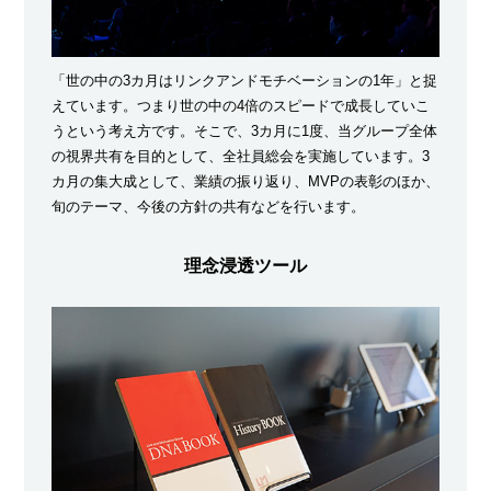
「世の中の3カ月はリンクアンドモチベーションの1年」と捉
えています。つまり世の中の4倍のスピードで成長していこ
うという考え方です。そこで、3カ月に1度、当グループ全体
の視界共有を目的として、全社員総会を実施しています。3
カ月の集大成として、業績の振り返り、MVPの表彰のほか、
旬のテーマ、今後の方針の共有などを行います。
理念浸透ツール