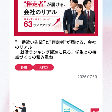
“一番近い先輩”と“伴走者”が届ける、会社
のリアル
― 就活ランキング躍進に見る、学生との接
点づくりの積み重ね
採用
人材力
2026.07.30