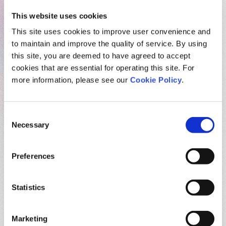
内定セレモニーを開催
“未来の仲間”と紡ぐ特別な日
This website uses cookies
This site uses cookies to improve user convenience and
採用
to maintain and improve the quality of service. By using
2025.11.27
this site, you are deemed to have agreed to accept
cookies that are essential for operating this site. For
more information, please see our
Cookie Policy
.
Consent
Necessary
Selection
Preferences
Statistics
Marketing