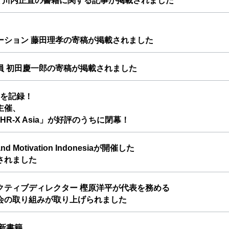
員 川内正直の書籍に関する記事が掲載されました
ーション 藤田理孝の寄稿が掲載されました
員 初田慶一郎の寄稿が掲載されました
%を記録！
主催、
R-X Asia」が好評のうちに閉幕！
 Motivation Indonesiaが開催した
されました
クティブディレクター 樫原洋平が代表を務める
会の取り組みが取り上げられました
新書籍