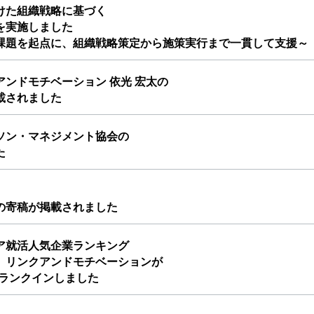
けた組織戦略に基づく
を実施しました
課題を起点に、組織戦略策定から施策実行まで一貫して支援～
ンドモチベーション 依光 宏太の
載されました
ソン・マネジメント協会の
た
、
の寄稿が掲載されました
ア就活人気企業ランキング
、リンクアンドモチベーションが
にランクインしました