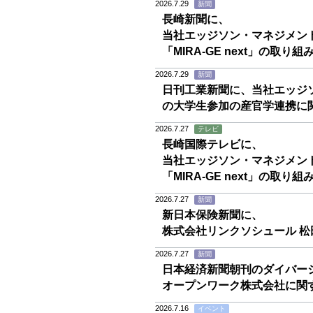
2026.7.29
新聞
長崎新聞に、
当社エッジソン・マネジメン
「MIRA-GE next」の取
2026.7.29
新聞
日刊工業新聞に、当社エッジソ
の大学生参加の産官学連携に
2026.7.27
テレビ
長崎国際テレビに、
当社エッジソン・マネジメン
「MIRA-GE next」の取
2026.7.27
新聞
新日本保険新聞に、
株式会社リンクソシュール 松
2026.7.27
新聞
日本経済新聞朝刊のダイバー
オープンワーク株式会社に関
2026.7.16
イベント