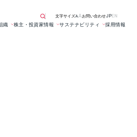
A
JP
EN
文字サイズ
A
お問い合わせ
組織
株主・投資家情報
サステナビリティ
採用情報