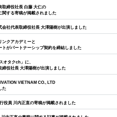
取締役社長 白藤 大仁の
に関する寄稿が掲載されました
株式会社代表取締役社長 大澤陽樹が出演しました
リンクアカデミーと
ートがパートナーシップ契約を締結しました
ネスオタクch」に、
取締役社長 大澤陽樹が出演しました
ATION VIETNAM CO., LTD
した
行役員 川内正直の寄稿が掲載されました