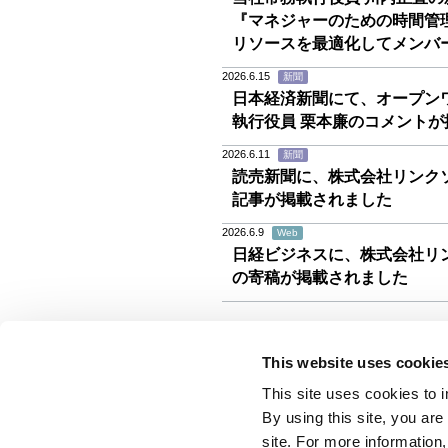
『マネジャーのための時間管
リソースを最適化してメンバ
2026.6.15
新聞
日本経済新聞にて、オープン
執行役員 栗本廉のコメントが
2026.6.11
新聞
読売新聞に、株式会社リンク
記事が掲載されました
2026.6.9
Web
日経ビジネスに、株式会社リ
の寄稿が掲載されました
This website uses cookie
This site uses cookies to 
By using this site, you ar
site. For more information