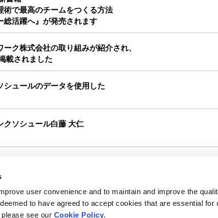
理術で最高のチームをつくる方法
ー総活躍へ』が発売されます
ワーク株式会社の取り組みが紹介され、
掲載されました
ソシュールのデータを使用した
ンクソシュール白藤 大仁
s
improve user convenience and to maintain and improve the qualit
e deemed to have agreed to accept cookies that are essential for 
, please see our
Cookie Policy
.