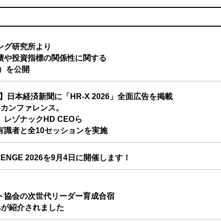
ング研究所より
績や投資指標の関係性に関する
析）を公開
】日本経済新聞に「HR-X 2026」全面広告を掲載
事カンファレンス。
レゾナックHD CEOら
有識者と全10セッションを実施
ALLENGE 2026を9月4日に開催します！
ト協会の次世代リーダー育成合宿
り組みが紹介されました