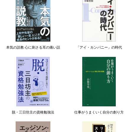
本気の説教 心に刺さる耳の痛い話
「アイ・カンパニー」の時代
脱・三日坊主の資格勉強法
仕事がうまくいく自分の創り方