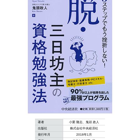
著者
小栗 隆志、鬼頭 政人
出版社
株式会社中央経済社
発行年月
2018年1月