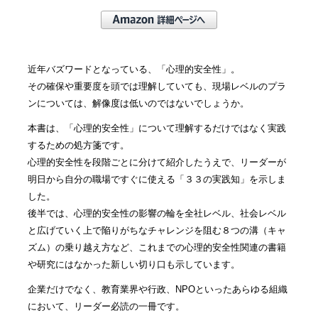
近年バズワードとなっている、「心理的安全性」。
その確保や重要度を頭では理解していても、現場レベルのプラ
ンについては、解像度は低いのではないでしょうか。
本書は、「心理的安全性」について理解するだけではなく実践
するための処方箋です。
心理的安全性を段階ごとに分けて紹介したうえで、リーダーが
明日から自分の職場ですぐに使える「３３の実践知」を示しま
した。
後半では、心理的安全性の影響の輪を全社レベル、社会レベル
と広げていく上で陥りがちなチャレンジを阻む８つの溝（キャ
ズム）の乗り越え方など、これまでの心理的安全性関連の書籍
や研究にはなかった新しい切り口も示しています。
企業だけでなく、教育業界や行政、NPOといったあらゆる組織
において、リーダー必読の一冊です。