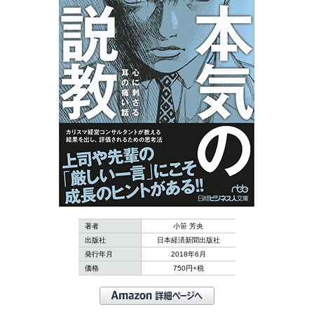
著者
小笹 芳央
出版社
日本経済新聞出版社
発行年月
2018年6月
価格
750円+税