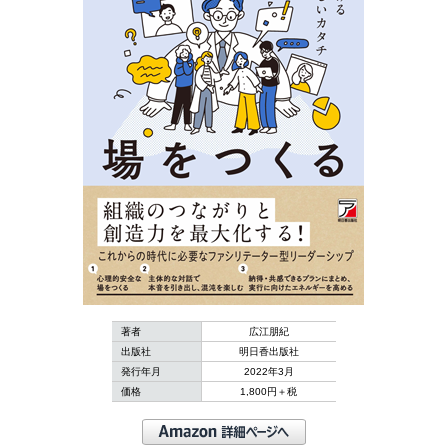
著者
広江朋紀
出版社
明日香出版社
発行年月
2022年3月
価格
1,800円＋税