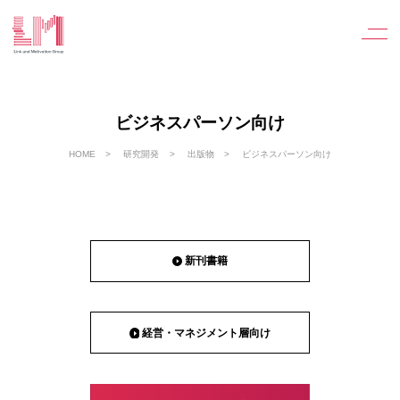
ビジネスパーソン向け
HOME
研究開発
出版物
ビジネスパーソン向け
新刊書籍
経営・マネジメント層向け