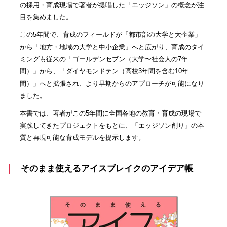
の採用・育成現場で著者が提唱した「エッジソン」の概念が注
目を集めました。
この5年間で、育成のフィールドが「都市部の大学と大企業」
から「地方・地域の大学と中小企業」へと広がり、育成のタイ
ミングも従来の「ゴールデンセブン（大学〜社会人の7年
間）」から、「ダイヤモンドテン（高校3年間を含む10年
間）」へと拡張され、より早期からのアプローチが可能になり
ました。
本書では、著者がこの5年間に全国各地の教育・育成の現場で
実践してきたプロジェクトをもとに、「エッジソン創り」の本
質と再現可能な育成モデルを提示します。
そのまま使えるアイスブレイクのアイデア帳