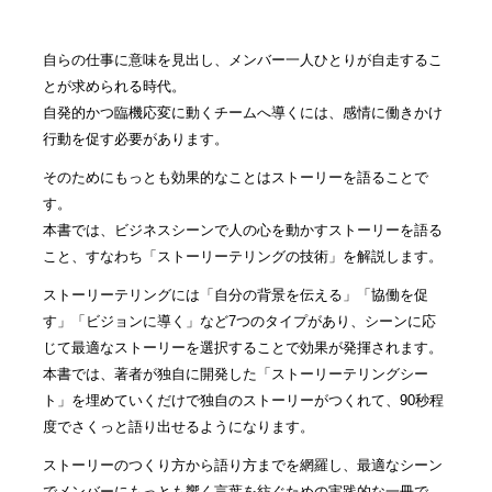
自らの仕事に意味を見出し、メンバー一人ひとりが自走するこ
とが求められる時代。
自発的かつ臨機応変に動くチームへ導くには、感情に働きかけ
行動を促す必要があります。
そのためにもっとも効果的なことはストーリーを語ることで
す。
本書では、ビジネスシーンで人の心を動かすストーリーを語る
こと、すなわち「ストーリーテリングの技術」を解説します。
ストーリーテリングには「自分の背景を伝える」「協働を促
す」「ビジョンに導く」など7つのタイプがあり、シーンに応
じて最適なストーリーを選択することで効果が発揮されます。
本書では、著者が独自に開発した「ストーリーテリングシー
ト」を埋めていくだけで独自のストーリーがつくれて、90秒程
度でさくっと語り出せるようになります。
ストーリーのつくり方から語り方までを網羅し、最適なシーン
でメンバーにもっとも響く言葉を紡ぐための実践的な一冊で