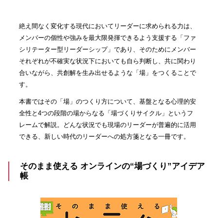
絶え間なく変化する現代においてリーダーに求められる力は、
メンバーの個性や強みを最大限発揮できるよう支援する「ファ
シリテーター型リーダーシップ」であり、そのためにメンバー
それぞれが不確実な状況下においても自ら判断し、共に関わり
合いながら、共創解を生み出せるような「場」をつくることで
す。
本書ではその「場」のつくり方について、基盤となる心理的安
全性と4つの段階の場からなる「場づくりサイクル」というフ
レームで解説。どんな状況でも現場のリーダーが普遍的に活用
できる、新しい時代のリーダーへの処方箋となる一冊です。
そのまま使える オンラインの“場づくり”アイデア
帳