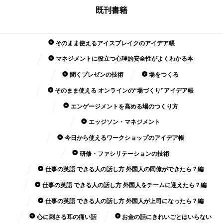
既刊書籍
そのまま使えるアイスブレイクのアイデア帳
マネジメントに役立つ心理的安全性がよくわかる本
聞くプレゼンの技術
場をつくる
そのまま使える オンラインの“場づくり”アイデア帳
エンゲージメントを高める場のつくり方
エッジソン・マネジメント
今日から使えるワークショップのアイデア帳
研修・ファシリテーションの技術
仕事の英語 できる人の話し方 外国人の同僚ができたら？編
仕事の英語 できる人の話し方 外国人をチームに迎えたら？編
仕事の英語 できる人の話し方 外国人が上司になったら？編
心に刺さる耳の痛い話
お金の話にきれいごとはいらない