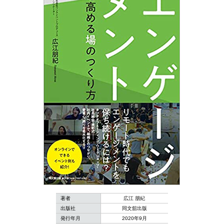
著者
広江 朋紀
出版社
同文舘出版
発行年月
2020年9月