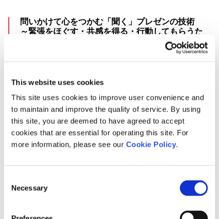
問いかけて心をつかむ「聞く」プレゼンの技術
～緊張をほぐす・共感を得る・行動してもらうた
めに役立つスキル30～
This website uses cookies
This site uses cookies to improve user convenience and
to maintain and improve the quality of service. By using
this site, you are deemed to have agreed to accept
cookies that are essential for operating this site. For
more information, please see our
Cookie Policy
.
Consent
Necessary
Selection
Preferences