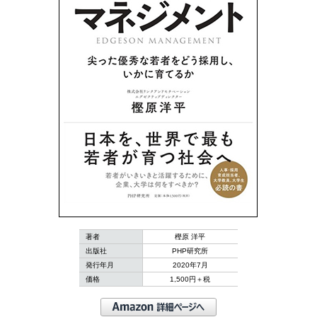
著者
樫原 洋平
出版社
PHP研究所
発行年月
2020年7月
価格
1,500円＋税