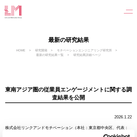
最新の研究結果
HOME
研究開発
モチベーションエンジニアリング研究所
最新の研究結果一覧
研究結果詳細ページ
東南アジア圏の従業員エンゲージメントに関する調
査結果を公開
2026.1.22
株式会社リンクアンドモチベーション（本社：東京都中央区、代表：
小笹芳央、証券コード：2170）の研究機関であるモチベーションエン