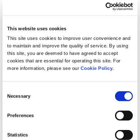
ジニアリング研究所は、「新卒就職活動生の傾向（2013～2024年
度）」に関する調査を行いましたので、結果を報告いたします。
This website uses cookies
This site uses cookies to improve user convenience and
to maintain and improve the quality of service. By using
this site, you are deemed to have agreed to accept
cookies that are essential for operating this site. For
more information, please see our
Cookie Policy
.
Consent
Necessary
Selection
Preferences
調査結果は下記よりご覧ください。
Statistics