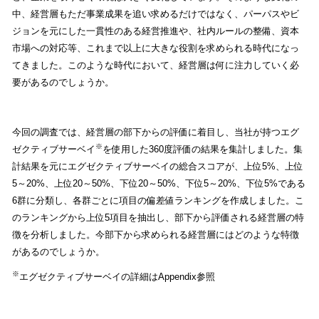
中、経営層もただ事業成果を追い求めるだけではなく、パーパスやビ
ジョンを元にした一貫性のある経営推進や、社内ルールの整備、資本
市場への対応等、これまで以上に大きな役割を求められる時代になっ
てきました。このような時代において、経営層は何に注力していく必
要があるのでしょうか。
今回の調査では、経営層の部下からの評価に着目し、当社が持つエグ
※
ゼクティブサーベイ
を使用した360度評価の結果を集計しました。集
計結果を元にエグゼクティブサーベイの総合スコアが、上位5%、上位
5～20%、上位20～50%、下位20～50%、下位5～20%、下位5%である
6群に分類し、各群ごとに項目の偏差値ランキングを作成しました。こ
のランキングから上位5項目を抽出し、部下から評価される経営層の特
徴を分析しました。今部下から求められる経営層にはどのような特徴
があるのでしょうか。
※
エグゼクティブサーベイの詳細はAppendix参照