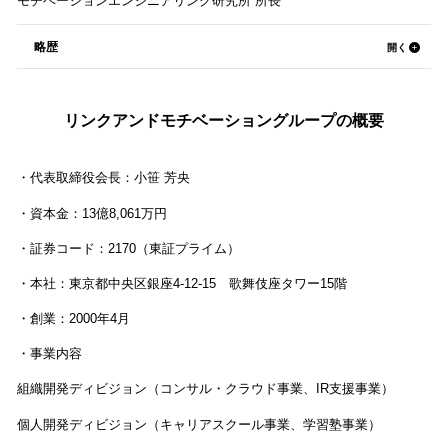
モチベーションエンジニアリング研究所 所長
略歴
リンクアンドモチベーショングループの概要
・代表取締役会長：小笹 芳央
・資本金：13億8,061万円
・証券コード：2170（東証プライム）
・本社：東京都中央区銀座4-12-15 歌舞伎座タワー15階
・創業：2000年4月
・事業内容
組織開発ディビジョン（コンサル・クラウド事業、IR支援事業）
個人開発ディビジョン（キャリアスクール事業、学習塾事業）