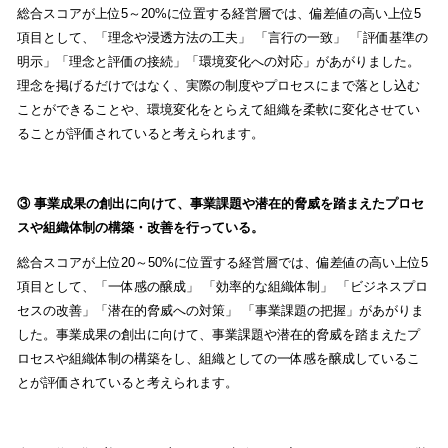
総合スコアが上位5～20%に位置する経営層では、偏差値の高い上位5
項目として、「理念や浸透方法の工夫」 「言行の一致」 「評価基準の
明示」「理念と評価の接続」「環境変化への対応」があがりました。
理念を掲げるだけではなく、実際の制度やプロセスにまで落とし込む
ことができることや、環境変化をとらえて組織を柔軟に変化させてい
ることが評価されていると考えられます。
③ 事業成果の創出に向けて、事業課題や潜在的脅威を踏まえたプロセ
スや組織体制の構築・改善を行っている。
総合スコアが上位20～50%に位置する経営層では、偏差値の高い上位5
項目として、「一体感の醸成」 「効率的な組織体制」 「ビジネスプロ
セスの改善」「潜在的脅威への対策」 「事業課題の把握」があがりま
した。事業成果の創出に向けて、事業課題や潜在的脅威を踏まえたプ
ロセスや組織体制の構築をし、組織としての一体感を醸成しているこ
とが評価されていると考えられます。