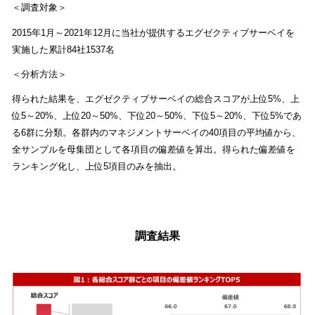
＜調査対象＞
2015年1月～2021年12月に当社が提供するエグゼクティブサーベイを
実施した累計84社1537名
＜分析方法＞
得られた結果を、エグゼクティブサーベイの総合スコアが上位5%、上
位5～20%、上位20～50%、下位20～50%、下位5～20%、下位5%であ
る6群に分類。各群内のマネジメントサーベイの40項目の平均値から、
全サンプルを母集団として各項目の偏差値を算出。得られた偏差値を
ランキング化し、上位5項目のみを抽出。
調査結果