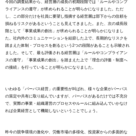
今回の調査結果から、経営層の成長の初期段階では「ルールやコンプ
ライアンスの遵守」が求められることが明らかになりました。ただ
し、この部分だけを社員に要望し指摘する経営層は部下からの信頼を
損ねるリスクがあるということも見えてきました。また、次の成長段
階として「事業成果の創出」が求められることが明らかになりまし
た。社内外のコミュニケーションを結節した上で、長期的なリスクを
踏まえた体制・プロセスを創るという2つの段階があることも示唆され
ました。そして、最も評価される経営層は「ルールやコンプライアン
スの遵守」「事業成果の創出」を踏まえた上で「理念の評価・制度へ
の接続」を行っていることが明らかになりました。
いわゆる「パーパス経営」の重要性が叫ばれ、様々な企業がパーパス
の策定や共有に取り組んでいますが、パーパスがあるだけでは不充分
で、実際の事業・組織運営のプロセスやルールに組み込んでいかなけ
れば企業経営として機能しないということでしょう。
昨今の競争環境の激化や、労働市場の多様化、投資家からの多面的な