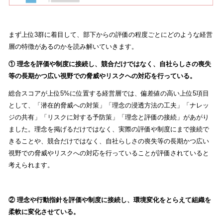
まず上位3群に着目して、部下からの評価の程度ごとにどのような経営
層の特徴があるのかを読み解いていきます。
① 理念を評価や制度に接続し、競合だけではなく、自社らしさの喪失
等の長期かつ広い視野での脅威やリスクへの対応を行っている。
総合スコアが上位5%に位置する経営層では、偏差値の高い上位5項目
として、「潜在的脅威への対策」「理念の浸透方法の工夫」「ナレッ
ジの共有」「リスクに対する予防策」「理念と評価の接続」があがり
ました。理念を掲げるだけではなく、実際の評価や制度にまで接続で
きることや、競合だけではなく、自社らしさの喪失等の長期かつ広い
視野での脅威やリスクへの対応を行っていることが評価されていると
考えられます。
② 理念や行動指針を評価や制度に接続し、環境変化をとらえて組織を
柔軟に変化させている。