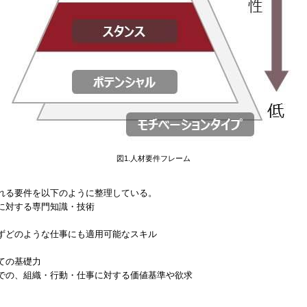
図1.人材要件フレーム
れる要件を以下のように整理している。
に対する専門知識・技術
ずどのような仕事にも適用可能なスキル
ての基礎力
での、組織・行動・仕事に対する価値基準や欲求