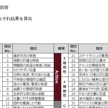
で回答
れぞれ結果を算出