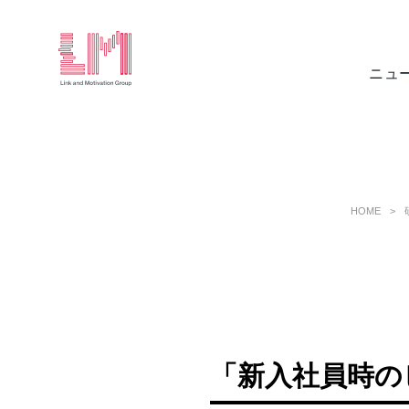
ニュ
HOME
「新入社員時の