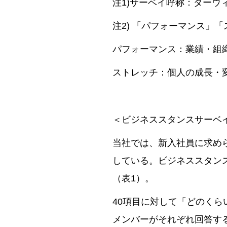
注1)サーベイ呼称：ダーウ
注2) 「パフォーマンス」
パフォーマンス：業績・組
ストレッチ：個人の成長・
＜ビジネススタンスサーベ
当社では、新入社員に求められる
している。ビジネススタンス
（表1）。
40項目に対して「どのくら
メンバーがそれぞれ回答す