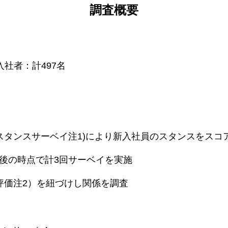
調査概要
卒入社者：計497名
スタンスサーベイ注1)により新入社員のスタンスをスコ
半後の時点で計3回サーベイを実施
評価注2）を紐づけし関係を調査