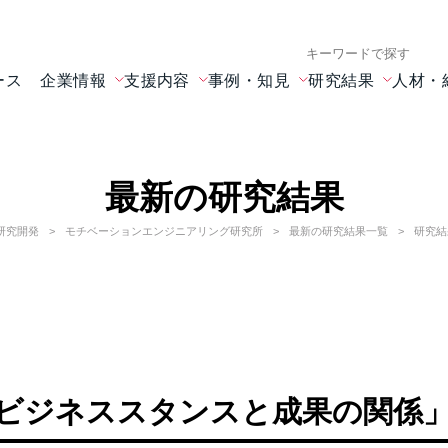
検索キーワード入力
ース
企業情報
支援内容
事例・知見
研究結果
人材・
最新の研究結果
研究開発
モチベーションエンジニアリング研究所
最新の研究結果一覧
研究結
ビジネススタンスと成果の関係