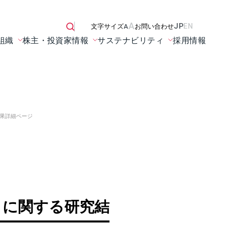
A
JP
EN
文字サイズ
A
お問い合わせ
組織
株主・投資家情報
サステナビリティ
採用情報
果詳細ページ
」に関する研究結