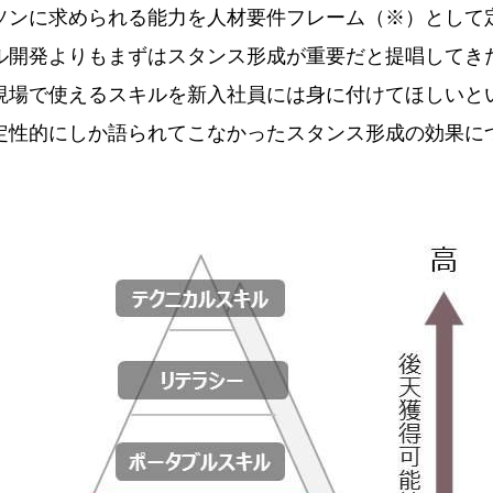
ンに求められる能力を人材要件フレーム（※）として
ル開発よりもまずはスタンス形成が重要だと提唱してき
現場で使えるスキルを新入社員には身に付けてほしいと
定性的にしか語られてこなかったスタンス形成の効果に