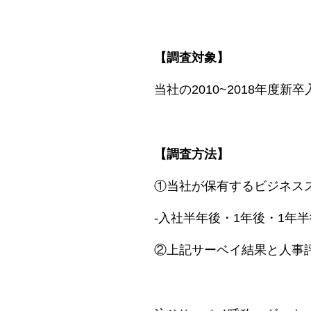
【調査対象】
当社の2010~2018年度新
【調査方法】
①当社が保有するビジネス
-入社半年後・1年後・1年
②上記サーベイ結果と人事