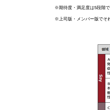
※期待度・満足度は5段階
※上司版・メンバー版でそ