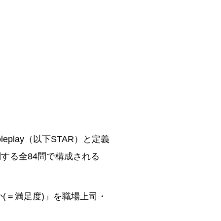
eplay（以下STAR）と定義
関する全84問で構成される
(＝満足度)」を職場上司・