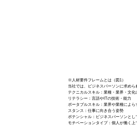
※人材要件フレームとは（図1）
当社では、ビジネスパーソンに求めら
テクニカルスキル：業種・業界・文化
リテラシー：言語やITの技術・能力
ポータブルスキル：業界や業種によら
スタンス：仕事に向き合う姿勢
ポテンシャル：ビジネスパーソンとし
モチベーションタイプ：個人が働く上