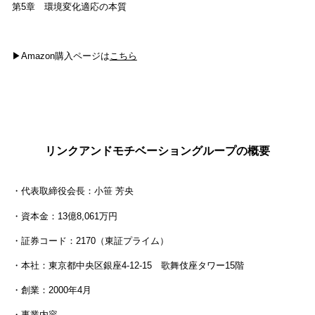
第5章 環境変化適応の本質
▶Amazon購入ページは
こちら
リンクアンドモチベーショングループの概要
・代表取締役会長：小笹 芳央
・資本金：13億8,061万円
・証券コード：2170（東証プライム）
・本社：東京都中央区銀座4-12-15 歌舞伎座タワー15階
・創業：2000年4月
・事業内容