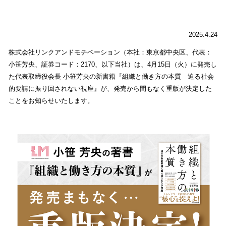
2025.4.24
株式会社リンクアンドモチベーション（本社：東京都中央区、代表：
小笹芳央、証券コード：2170、以下当社）は、4月15日（火）に発売し
た代表取締役会長 小笹芳央の新書籍『組織と働き方の本質 迫る社会
的要請に振り回されない視座』が、発売から間もなく重版が決定した
ことをお知らせいたします。