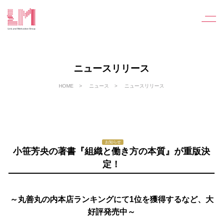
ニュースリリース
HOME
ニュース
ニュースリリース
お知らせ
小笹芳央の著書『組織と働き方の本質』が重版決
定！
～丸善丸の内本店ランキングにて1位を獲得するなど、大
好評発売中～