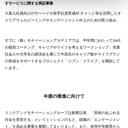
すサービスに関する実証事業
※新入社員向けのサーベイや若手社員育成AI チャット等を活用したキ
ャリアウェルビーイングやエンゲージメント向上のための取り組み。
すでに（株）モチベーションアカデミアでは、半年間にわたって1on1
の個別コーチング、キャリアやライフを考えるワークショップ、先輩
社会人や大学生の講演会を通じて中高生のキャリア観やライフプラン
の形成をサポートするプロジェクト「ジブン・ドライブ」を開始して
います。
今後の推進に向けて
リンクアンドモチベーショングループは創業以来、「意味のあふれる
社会を実現する」というミッションのもと、組織の「エンゲージメン
ト」を高める事業を展開してまいりました。また、初等中等教育から