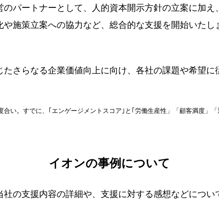
営のパートナーとして、人的資本開示方針の立案に加え
化や施策立案への協力など、総合的な支援を開始いたし
じたさらなる企業価値向上に向け、各社の課題や希望に
度合い。すでに、｢エンゲージメントスコア｣と｢労働生産性」「顧客満度」
イオンの事例について
当社の支援内容の詳細や、支援に対する感想などについ