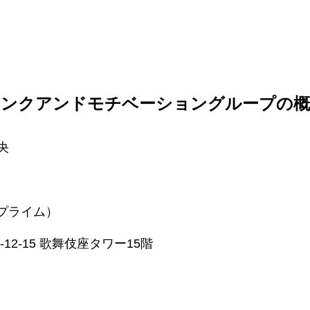
リンクアンドモチベーショングループの概
央
証プライム）
2-15 歌舞伎座タワー15階