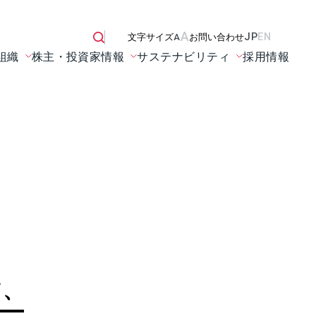
A
JP
EN
文字サイズ
A
お問い合わせ
組織
株主・投資家情報
サステナビリティ
採用情報
て、