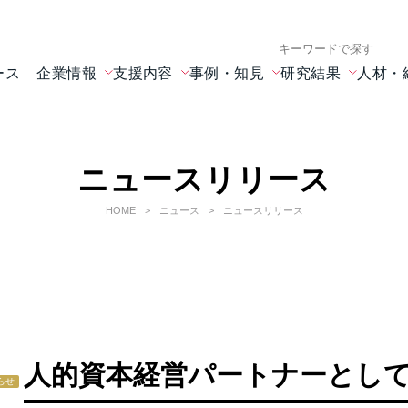
検索キーワード入力
ース
企業情報
支援内容
事例・知見
研究結果
人材・
ニュースリリース
HOME
ニュース
ニュースリリース
人的資本経営パートナーとし
らせ