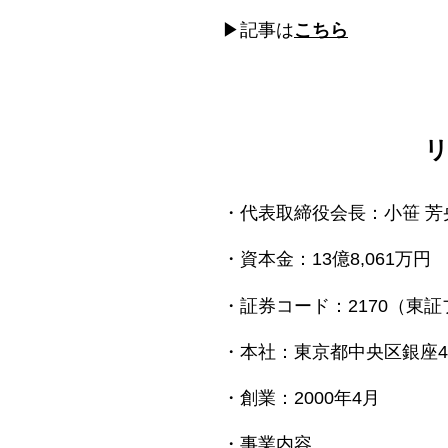
▶記事は
こちら
・代表取締役会長：小笹 芳
・資本金：13億8,061万円
・証券コード：2170（東
・本社：東京都中央区銀座4-1
・創業：2000年4月
・事業内容