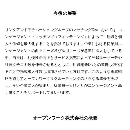
今後の展望
リンクアンドモチベーショングループのマッチングDivにおいては、エ
ンゲージメント・マッチング（フィッティング）によって、組織と個
人の価値を最大化することを掲げております。企業における従業員エ
ンゲージメントの向上ニーズ及び採用ニーズが急速に拡大をしている
中、当社は、利便性の向上とサービス拡充によって登録ユーザー数や
社員クチコミ数を伸長させるとともに、組織開発Divとの連携も強化す
ることで掲載求人件数も増加させていく方針です。このような両翼戦
略を通してオープンワークリクルーティングのさらなる成長を実現
し、良い企業に人が集まり、従業員一人ひとりがエンゲージメント高
く働くことをサポートしてまいります。
オープンワーク株式会社の概要