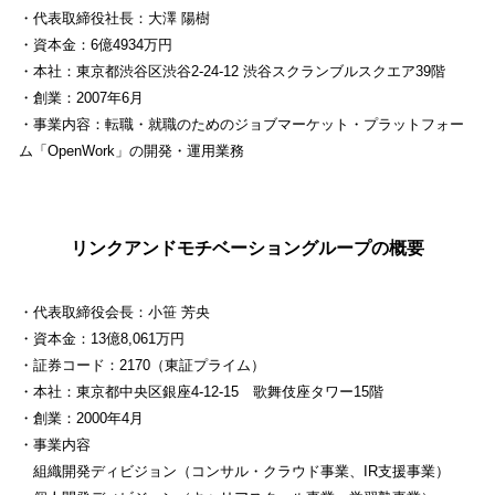
・代表取締役社長：大澤 陽樹
・資本金：6億4934万円
・本社：東京都渋谷区渋谷2-24-12 渋谷スクランブルスクエア39階
・創業：2007年6月
・事業内容：転職・就職のためのジョブマーケット・プラットフォー
ム「OpenWork」の開発・運用業務
リンクアンドモチベーショングループの概要
・代表取締役会長：小笹 芳央
・資本金：13億8,061万円
・証券コード：2170（東証プライム）
・本社：東京都中央区銀座4-12-15 歌舞伎座タワー15階
・創業：2000年4月
・事業内容
組織開発ディビジョン（コンサル・クラウド事業、IR支援事業）