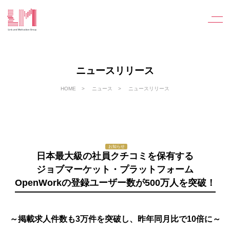
ニュースリリース
HOME
ニュース
ニュースリリース
お知らせ
日本最大級の社員クチコミを保有する
ジョブマーケット・プラットフォーム
OpenWorkの登録ユーザー数が500万人を突破！
～掲載求人件数も3万件を突破し、昨年同月比で10倍に～