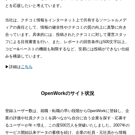
とを応援したいと考えています。
当社は、クチコミ情報をインターネット上で共有するソーシャルメデ
ィアの責任として、情報の健全性やクチコミの質の向上に真摯に向き
合っています。具体的には、投稿されたクチコミに対して運営スタッ
フによる目視審査を行い、また、レポートの回答条件は500文字以上、
コピー&ペーストの機能も制限するなど、安易には投稿ができない仕組
みを構築しています。
▶詳細は
こちら
OpenWorkのサイト状況
登録ユーザー数は、就職・転職の早い段階からOpenWorkに登録し、企
業の評価や社員クチコミを調べながら自分に合う企業を探す・応募す
るユーザーが年々増え、この度500万人を突破いたしました。2007年の
サービス開始以来データの蓄積を続け、企業の社員・元社員から情報