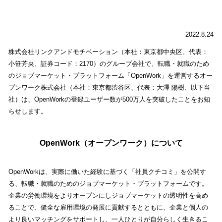
2022.8.24
株式会社リンクアンドモチベーション（本社：東京都中央区、代表：
小笹芳央、証券コード：2170）のグループ会社で、転職・就職のため
のジョブマーケット・プラットフォーム「OpenWork」を運営するオー
プンワーク株式会社（本社：東京都渋谷区、代表：大澤 陽樹、以下当
社）は、OpenWorkの登録ユーザー数が500万人を突破したことをお知
らせします。
OpenWork（オープンワーク）について
OpenWorkは、実際に働いた経験に基づく「社員クチコミ」を公開す
る、転職・就職のためのジョブマーケット・プラットフォームです。
企業の労働環境をよりオープンにしジョブマーケットの透明性を高め
ることで、健全な雇用環境の発展に貢献するとともに、企業と個人の
より良いマッチングをサポートし、一人ひとりが自分らしく生きるこ