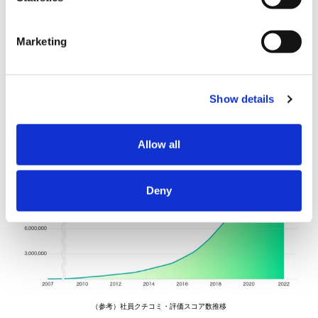
Marketing
（参考）登録ユーザー年齢層・経験職種
Show details
Allow all
Deny
（参考）社員クチコミ・評価スコア数推移