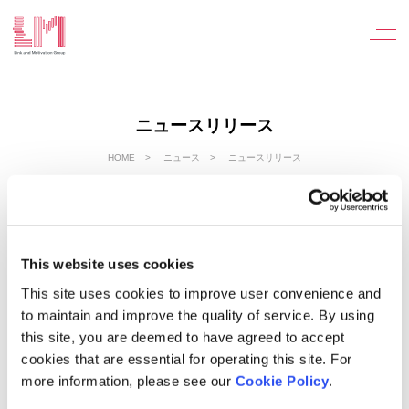
ニュースリリース
HOME
ニュース
ニュースリリース
お知らせ
This website uses cookies
【お知らせ】
This site uses cookies to improve user convenience and
2026年12月期 第2四半期の決算発表は、
to maintain and improve the quality of service. By using
2026年8月10日（月）12時頃を予定しております。
this site, you are deemed to have agreed to accept
cookies that are essential for operating this site. For
more information, please see our
Cookie Policy
.
2026.7.2