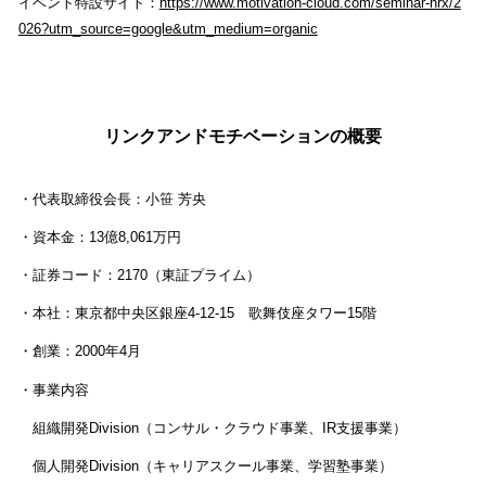
イベント特設サイト：
https://www.motivation-cloud.com/seminar-hrx/2
026?utm_source=google&utm_medium=organic
リンクアンドモチベーションの概要
・代表取締役会長：小笹 芳央
・資本金：13億8,061万円
・証券コード：2170（東証プライム）
・本社：東京都中央区銀座4-12-15 歌舞伎座タワー15階
・創業：2000年4月
・事業内容
組織開発Division（コンサル・クラウド事業、IR支援事業）
個人開発Division（キャリアスクール事業、学習塾事業）