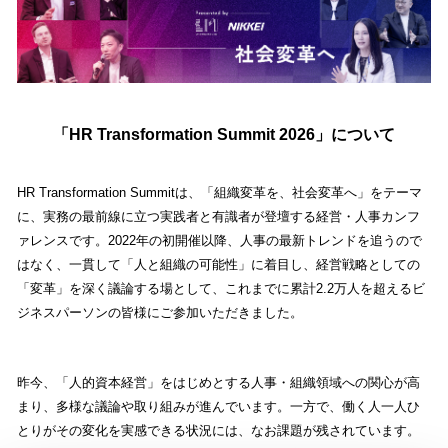
「HR Transformation Summit 2026」について
HR Transformation Summitは、「組織変革を、社会変革へ」をテーマ
に、実務の最前線に立つ実践者と有識者が登壇する経営・人事カンフ
ァレンスです。2022年の初開催以降、人事の最新トレンドを追うので
はなく、一貫して「人と組織の可能性」に着目し、経営戦略としての
「変革」を深く議論する場として、これまでに累計2.2万人を超えるビ
ジネスパーソンの皆様にご参加いただきました。
昨今、「人的資本経営」をはじめとする人事・組織領域への関心が高
まり、多様な議論や取り組みが進んでいます。一方で、働く人一人ひ
とりがその変化を実感できる状況には、なお課題が残されています。