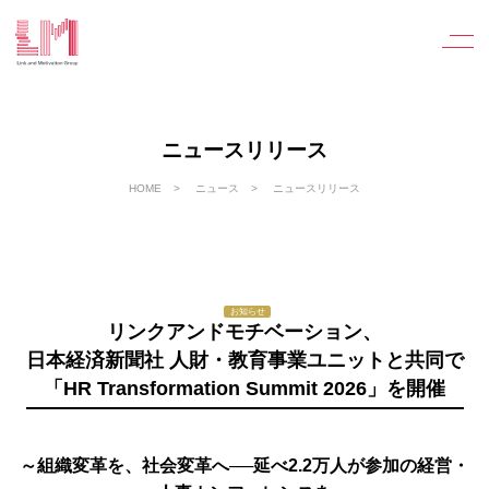
ニュースリリース
HOME
ニュース
ニュースリリース
お知らせ
リンクアンドモチベーション、
日本経済新聞社 人財・教育事業ユニットと共同で
「HR Transformation Summit 2026」を開催
～組織変革を、社会変革へ──延べ2.2万人が参加の経営・