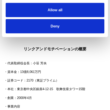
気候変動への対応に関する定量的情報や取り組み内容の拡充を検討し
てまいります。
Allow all
詳細は
こちら
Deny
リンクアンドモチベーションの概要
・代表取締役会長：小笹 芳央
・資本金：13億8,061万円
・証券コード：2170（東証プライム）
・本社：東京都中央区銀座4-12-15 歌舞伎座タワー15階
・創業：2000年4月
・事業内容