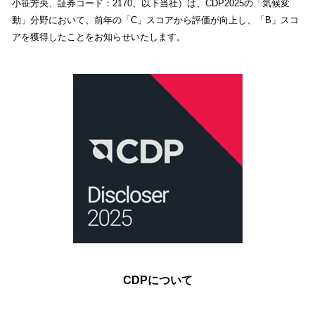
小笹芳央、証券コード：2170、以下当社）は、CDP2025の「気候変
動」分野において、前年の「C」スコアから評価が向上し、「B」スコ
アを獲得したことをお知らせいたします。
CDPについて