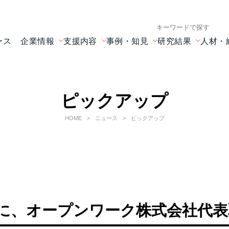
検索キーワード入力
ース
企業情報
支援内容
事例・知見
研究結果
人材・
ピックアップ
HOME
ニュース
ピックアップ
OTに、オープンワーク株式会社代表