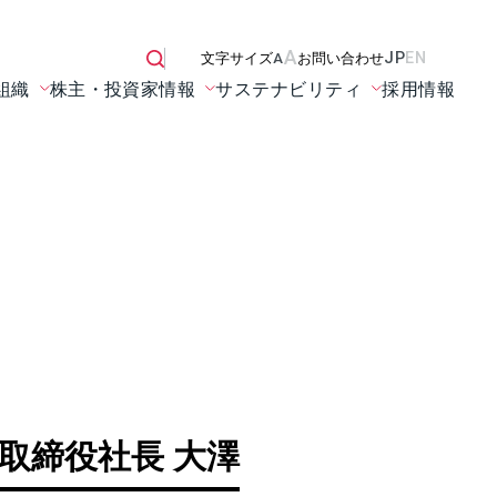
A
JP
EN
文字サイズ
A
お問い合わせ
組織
株主・投資家情報
サステナビリティ
採用情報
取締役社長 大澤