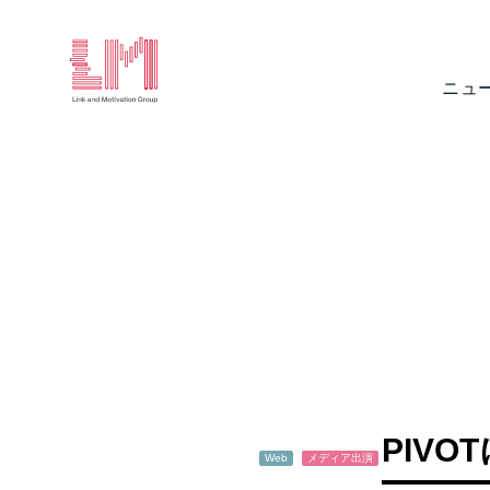
ニュ
PIV
Web
メディア出演