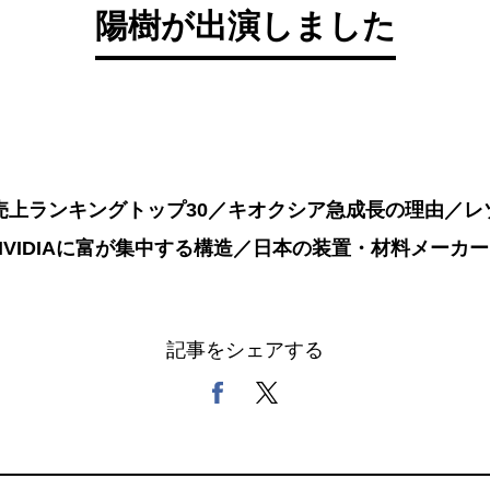
陽樹が出演しました
売上ランキングトップ30／キオクシア急成長の理由／レ
VIDIAに富が集中する構造／日本の装置・材料メーカ
記事をシェアする