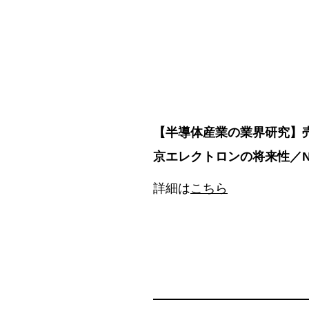
【半導体産業の業界研究】
京エレクトロンの将来性／N
詳細は
こちら