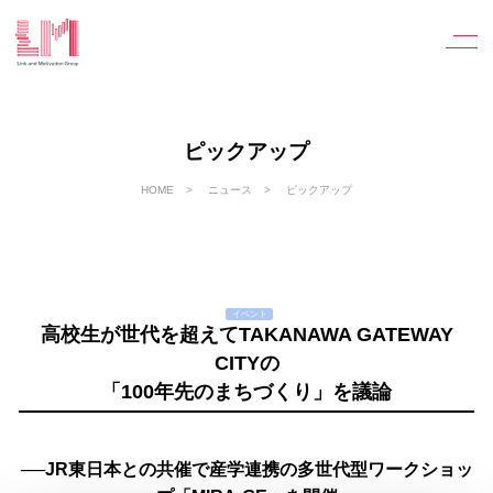
ピックアップ
HOME
ニュース
ピックアップ
イベント
高校⽣が世代を超えてTAKANAWA GATEWAY
CITYの
「100年先のまちづくり」を議論
──JR東日本との共催で産学連携の多世代型ワークショッ