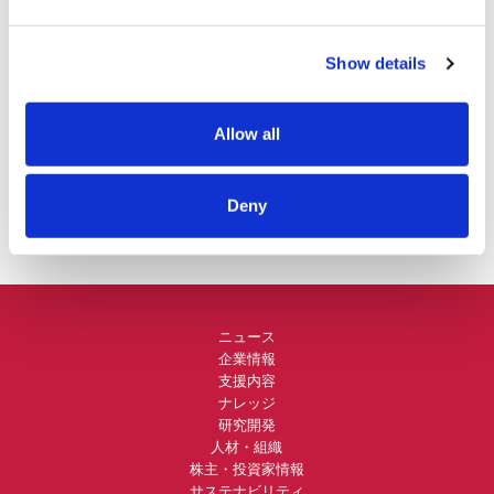
記事をシェアする
Show details
Allow all
Deny
ニュース
企業情報
支援内容
ナレッジ
研究開発
人材・組織
株主・投資家情報
サステナビリティ