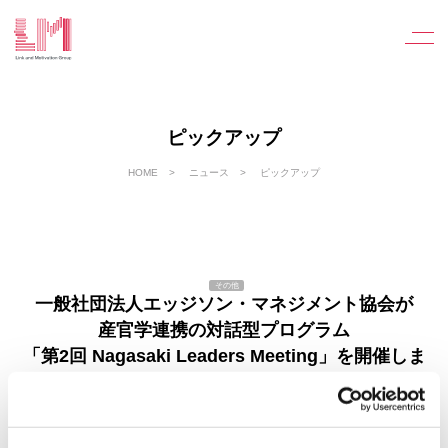
ピックアップ
HOME
ニュース
ピックアップ
その他
一般社団法人エッジソン・マネジメント協会が
産官学連携の対話型プログラム
「第2回 Nagasaki Leaders Meeting」を開催しま
した
2026.1.29