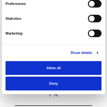
Preferences
Statistics
Marketing
Show details
Allow all
Deny
記事をシェアする