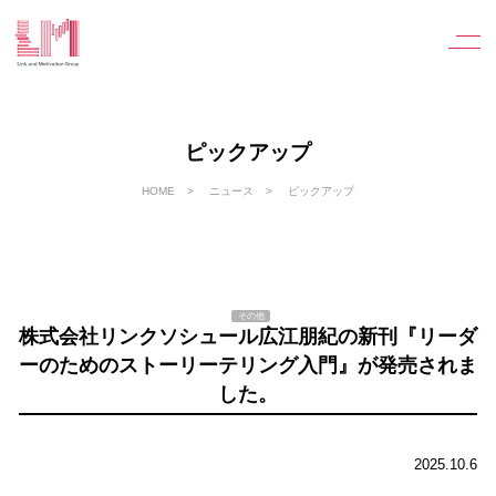
ピックアップ
HOME
ニュース
ピックアップ
その他
株式会社リンクソシュール広江朋紀の新刊『リーダ
ーのためのストーリーテリング入門』が発売されま
した。
2025.10.6