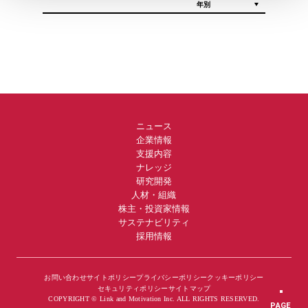
ニュース
企業情報
支援内容
ナレッジ
研究開発
人材・組織
株主・投資家情報
サステナビリティ
採用情報
お問い合わせ
サイトポリシー
プライバシーポリシー
クッキーポリシー
セキュリティポリシー
サイトマップ
COPYRIGHT © Link and Motivation Inc. ALL RIGHTS RESERVED.
PAGE