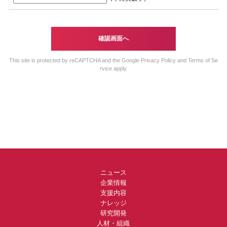
This site is protected by reCAPTCHA and the Google
Privacy Policy
and
Terms of Se
rvice
apply.
ニュース
企業情報
支援内容
ナレッジ
研究開発
人材・組織