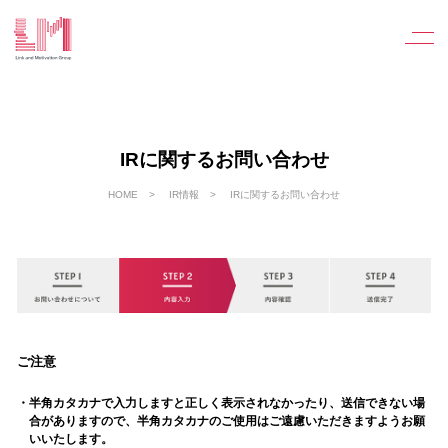
IRに関するお問い合わせ
HOME
IR情報
IRに関するお問い合わせ
ご注意
半角カタカナで入力しますと正しく表示されなかったり、送信できない場
合がありますので、半角カタカナのご使用はご遠慮いただきますようお願
いいたします。