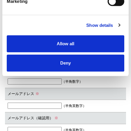
Marketing
（半角数字）
住所
※
Show details
Allow all
電話番号
※
（半角数字）
Deny
FAX番号
（半角数字）
メールアドレス
※
（半角英数字）
メールアドレス（確認用）
※
（半角英数字）