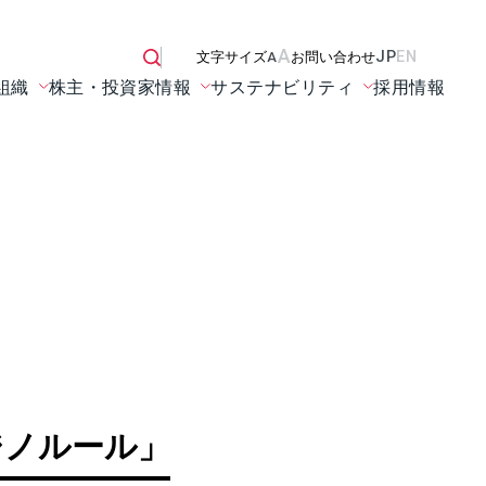
A
JP
EN
文字サイズ
A
お問い合わせ
組織
株主・投資家情報
サステナビリティ
採用情報
ジノルール」