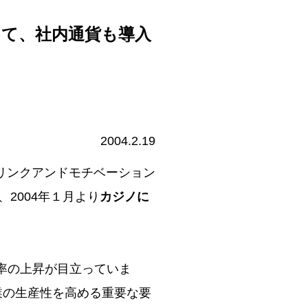
て、社内通貨も導入
2004.2.19
リンクアンドモチベーション
、2004年１月より
カジノに
率の上昇が目立っていま
業の生産性を高める重要な要