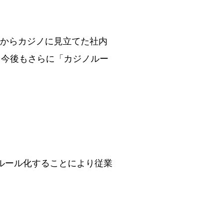
月からカジノに見立てた社内
て今後もさらに「カジノルー
ルール化することにより従業