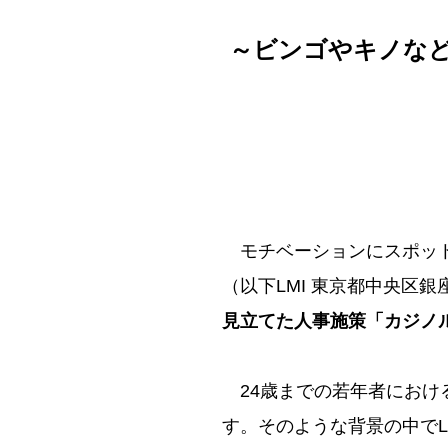
～ビンゴやキノな
モチベーションにスポット
（以下LMI 東京都中央区銀
見立てた人事施策「カジノ
24歳までの若年者におけ
す。そのような背景の中で