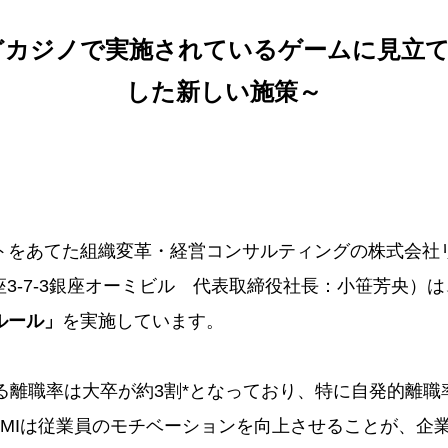
どカジノで実施されているゲームに見立て
した新しい施策～
をあてた組織変革・経営コンサルティングの株式会社
座3-7-3銀座オーミビル 代表取締役社長：小笹芳央）は
ルール」
を実施しています。
る離職率は大卒が約3割*となっており、特に自発的離職
LMIは従業員のモチベーションを向上させることが、企