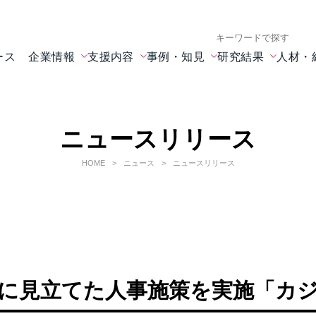
検索キーワード入力
ース
企業情報
支援内容
事例・知見
研究結果
人材・
ニュースリリース
HOME
ニュース
ニュースリリース
に見立てた人事施策を実施「カ