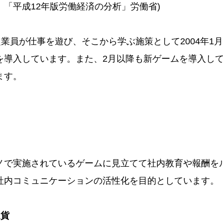
：「平成12年版労働経済の分析」労働省)
業員が仕事を遊び、そこから学ぶ施策として2004年1
を導入しています。また、2月以降も新ゲームを導入し
ます。
ノで実施されているゲームに見立てて社内教育や報酬を
社内コミュニケーションの活性化を目的としています。
通貨