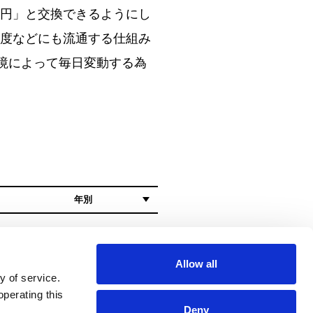
「円」と交換できるようにし
制度などにも流通する仕組み
環境によって毎日変動する為
Allow all
y of service.
operating this
Deny