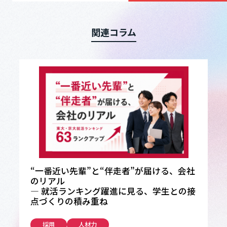
関連コラム
“一番近い先輩”と“伴走者”が届ける、会社
のリアル
― 就活ランキング躍進に見る、学生との接
点づくりの積み重ね
採用
人材力