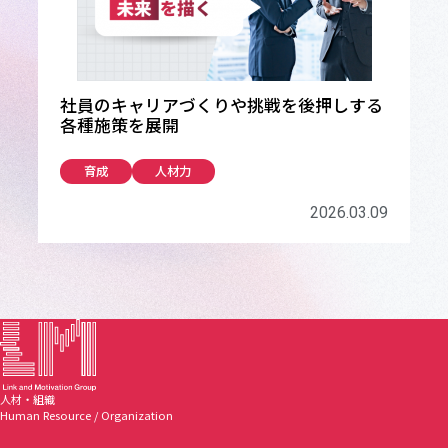
社員のキャリアづくりや挑戦を後押しする
各種施策を展開
育成
人材力
2026.03.09
人材・組織
Human Resource / Organization