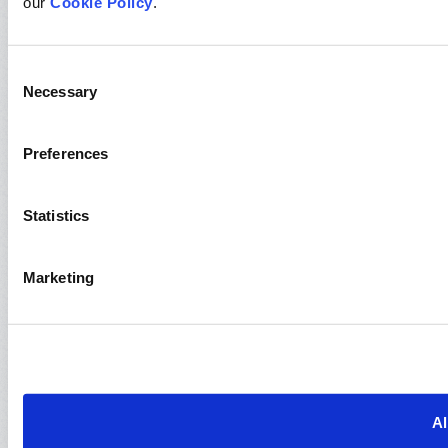
our
Cookie Policy
.
Consent
Necessary
Selection
Preferences
Statistics
Marketing
Al