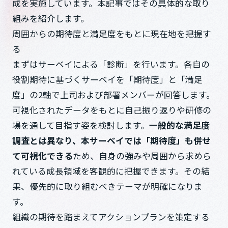
成を実施しています。本記事ではその具体的な取り
組みを紹介します。
周囲からの期待度と満足度をもとに現在地を把握す
る
まずはサーベイによる「診断」を行います。各自の
役割期待に基づくサーベイを「期待度」と「満足
度」の2軸で上司および部署メンバーが回答します。
可視化されたデータをもとに自己振り返りや研修の
場を通して目指す姿を検討します。
一般的な満足度
調査とは異なり、本サーベイでは「期待度」も併せ
て可視化できる
ため、自身の強みや周囲から求めら
れている成長領域を客観的に把握できます。その結
果、優先的に取り組むべきテーマが明確になりま
す。
組織の期待を踏まえてアクションプランを策定する