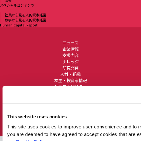
表彰
スペシャルコンテンツ
社員から見る人的資本経営
数字から見る人的資本経営
Human Capital Report
ニュース
企業情報
支援内容
ナレッジ
研究開発
人材・組織
株主・投資家情報
サステナビリティ
採用情報
お問い合わせ
サイトポリシー
プライバシーポリシー
クッキーポリシー
This website uses cookies
セキュリティポリシー
サイトマップ
COPYRIGHT © Link and Motivation Inc. ALL RIGHTS RESERVED.
This site uses cookies to improve user convenience and to mai
you are deemed to have agreed to accept cookies that are ess