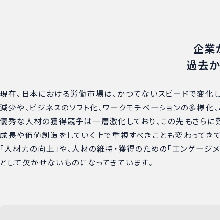
企業
過去か
現在、日本における労働市場は、かつてないスピードで変化
減少や、ビジネスのソフト化、ワークモチベーションの多様化、
優秀な人材の獲得競争は一層激化しており、この先もさらに難
成長や価値創造をしていく上で重視すべきことも変わってき
「人材力の向上」や、人材の維持・獲得のための「エンゲージ
として欠かせないものになってきています。