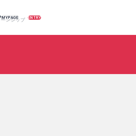
P
MYPAGE
ENTRY
タ
ー
ン
シ
ッ
プ