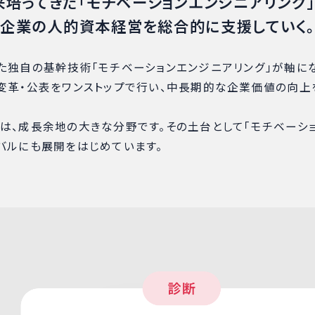
培ってきた「モチベーションエンジニアリング
企業の人的資本経営を総合的に支援していく
た独自の基幹技術「モチベーションエンジニアリング」が軸に
変革・公表をワンストップで行い、中長期的な企業価値の向上
は、成長余地の大きな分野です。その土台として「モチベーシ
バルにも展開をはじめています。